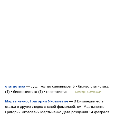
статистика
— сущ., кол во синонимов: 5 • бизнес статистика
(1) • биостатистика (1) • госстатистик …
Словарь синонимов
Мартыненко, Григорий Яковлевич
— В Википедии есть
статьи о других людях с такой фамилией, см. Мартыненко.
Григорий Яковлевич Мартыненко Дата рождения 14 февраля