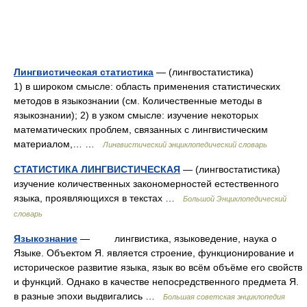
Лингвистическая статистика
— (лингвостатистика)
1) в широком смысле: область применения статистических
методов в языкознании (см. Количественные методы в
языкознании); 2) в узком смысле: изучение некоторых
математических проблем, связанных с лингвистическим
материалом,… …
Лингвистический энциклопедический словарь
СТАТИСТИКА ЛИНГВИСТИЧЕСКАЯ
— (лингвостатистика)
изучение количественных закономерностей естественного
языка, проявляющихся в текстах …
Большой Энциклопедический
словарь
Языкознание
— лингвистика, языковедение, наука о
Языке. Объектом Я. является строение, функционирование и
историческое развитие языка, язык во всём объёме его свойств
и функций. Однако в качестве непосредственного предмета Я.
в разные эпохи выдвигались …
Большая советская энциклопедия