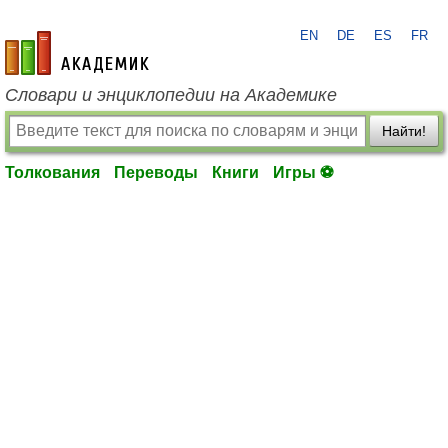
EN
DE
ES
FR
academic.ru
Словари и энциклопедии на Академике
Найти!
Толкования
Переводы
Книги
Игры ⚽