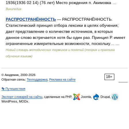
1936(1936 02 14) (76 лет) Место рождения п. Акимовка …
Википедия
РАСПРОСТРАНЁННОСТЬ
— РАСПРОСТРАНЁННОСТЬ.
Статистический принцип отбора лексики в целях обучения;
дает представление о количестве источников, в которых
данное слово встречается хотя бы один раз. Принцип Р. имеет
ограниченные измерительные возможности, поскольку… …
Новый словарь методических терминов и понятий (теория и практика
обучения языкам)
© Академик, 2000-2026
18+
Обратная связь:
Техподдержка
,
Реклама на сайте
👣 Путешествия
Экспорт словарей на сайты
, сделанные на PHP,
Joomla,
Drupal,
WordPress, MODx.